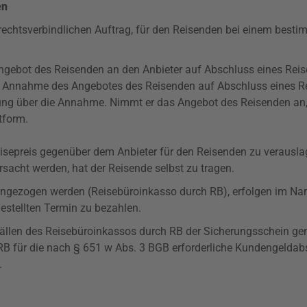
en
 rechtsverbindlichen Auftrag, für den Reisenden bei einem best
 Angebot des Reisenden an den Anbieter auf Abschluss eines Reis
ine Annahme des Angebotes des Reisenden auf Abschluss eines Re
ung über die Annahme. Nimmt er das Angebot des Reisenden an, e
tform.
n Reisepreis gegenüber dem Anbieter für den Reisenden zu verausl
rsacht werden, hat der Reisende selbst zu tragen.
eingezogen werden (Reisebüroinkasso durch RB), erfolgen im Na
stellten Termin zu bezahlen.
n Fällen des Reisebüroinkassos durch RB der Sicherungsschein g
 RB für die nach § 651 w Abs. 3 BGB erforderliche Kundengeld
.