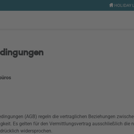
HOLIDAY L
edingungen
büros
edingungen (AGB) regeln die vertraglichen Beziehungen zwisch
gkeit. Es gelten für den Vermittlungsvertrag ausschließlich di
drücklich widersprochen.