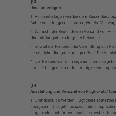
§ 3
Reiseunterlagen
1. Reiseunterlagen werden dem Reisenden ausgeh
Anbieters (Fluggesellschaften, Hotels, Mietwa
2. Wünscht der Reisende den Versand von Reiseu
Übermittlungsrisiko
trägt der Reisende.
3. Soweit der Reisende die Vermittlung von Re
persönliche Übergabe oder per Post. Die Vers
4. Der Reisende wird im eigenen Interesse geb
und bei festgestellten Unstimmigkeiten umgehe
§ 4
Ausstellung und Versand von Flugtickets/ Ide
1. Grundsätzlich werden Flugtickets spätesten
übergeben. Dies gilt nur, soweit die entsprech
Flugtickets auch früher ausstellen, wobei dar