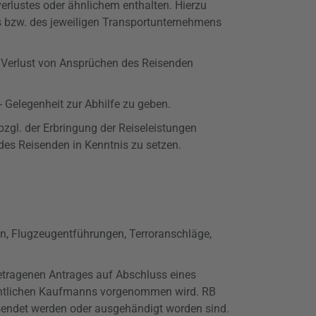
erlustes oder ähnlichem enthalten. Hierzu
s bzw. des jeweiligen Transportunternehmens
) Verlust von Ansprüchen des Reisenden
 Gelegenheit zur Abhilfe zu geben.
bzgl
. der Erbringung der Reiseleistungen
es Reisenden in Kenntnis zu setzen.
hen, Flugzeugentführungen, Terroranschläge,
ngetragenen Antrages auf Abschluss eines
ordentlichen Kaufmanns vorgenommen wird. RB
rsendet werden oder ausgehändigt worden sind.