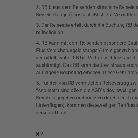
2. RB bietet dem Reisenden sämtliche Reiseleis
Reiseleistungen) ausschließlich zur Vermittlung
3. Der Reisende erteilt durch die Buchung RB d
mündlich an.
4. RB kann mit dem Reisenden besondere
Qual
Plus
Versicherungsleistungen
) im eigenen Nam
vermittelt, wobei RB bei Vertragsschluss auf 
aushändigt. Das RB kann darüber hinaus auch 
auf eigene Rechnung erheben. Diese Gebühren we
5. Für den von RB vermittelten Reisevertrag z
“Anbieter“) sind allein die AGB`s des jeweilig
Kenntnis gegeben und müssen durch den Teilneh
Linienflügen), kommen die jeweiligen Tarifbes
verschafft hat.
§ 2