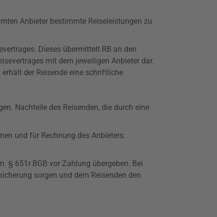
immten Anbieter bestimmte Reiseleistungen zu
evertrages. Dieses übermittelt RB an den
isevertrages mit dem jeweiligen Anbieter dar.
rhält der Reisende eine schriftliche
agen. Nachteile des Reisenden, die durch eine
men und für Rechnung des Anbieters.
em. §
651r
BGB vor Zahlung übergeben. Bei
absicherung sorgen und dem Reisenden den