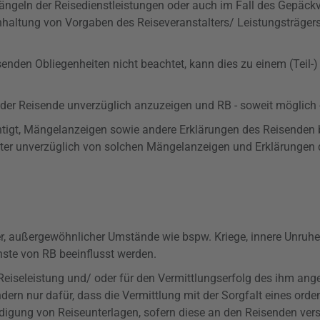
ngeln der Reisedienstleistungen oder auch im Fall des Gepäckv
nhaltung von Vorgaben des Reiseveranstalters/ Leistungsträger
senden Obliegenheiten nicht beachtet, kann dies zu einem (Teil-
der Reisende unverzüglich anzuzeigen und RB - soweit möglich -
chtigt, Mängelanzeigen sowie andere Erklärungen des Reisenden
er unverzüglich von solchen Mängelanzeigen und Erklärungen d
rer, außergewöhnlicher Umstände wie
bspw
. Kriege, innere Unru
ste von RB beeinflusst werden.
er Reiseleistung und/ oder für den Vermittlungserfolg des ihm a
ondern nur dafür, dass die Vermittlung mit der Sorgfalt eines 
hädigung von Reiseunterlagen, sofern diese an den Reisenden ve