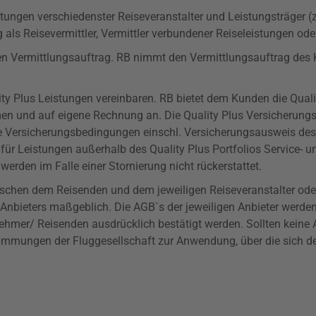
tungen verschiedenster Reiseveranstalter und Leistungsträger (z
 als Reisevermittler, Vermittler verbundener Reiseleistungen oder
en Vermittlungsauftrag. RB nimmt den Vermittlungsauftrag des Ku
ity
Plus Leistungen vereinbaren. RB bietet dem Kunden die
Quali
en und auf eigene Rechnung an. Die
Quality
Plus Versicherungs
die Versicherungsbedingungen einschl. Versicherungsausweis de
für Leistungen außerhalb des Quality Plus Portfolios Service
rden im Falle einer Stornierung nicht rückerstattet.
wischen dem Reisenden und dem jeweiligen Reiseveranstalter od
en Anbieters maßgeblich. Die AGB`s der jeweiligen Anbieter werd
mer/ Reisenden ausdrücklich bestätigt werden. Sollten keine A
timmungen der Fluggesellschaft zur Anwendung, über die sich d