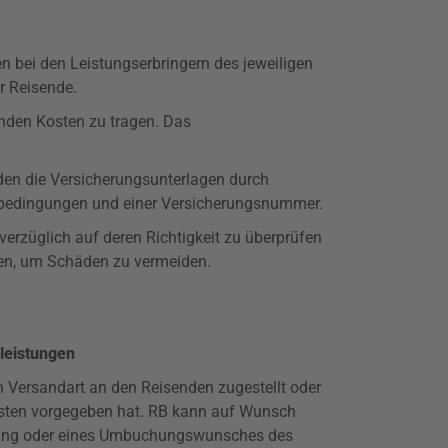
en bei den Leistungserbringern des jeweiligen
r Reisende.
enden Kosten zu tragen. Das
den die Versicherungsunterlagen durch
gsbedingungen und einer Versicherungsnummer.
erzüglich auf deren Richtigkeit zu überprüfen
ten, um Schäden zu vermeiden.
gleistungen
n Versandart an den Reisenden zugestellt oder
fristen vorgegeben hat. RB kann auf Wunsch
nierung oder eines Umbuchungswunsches des