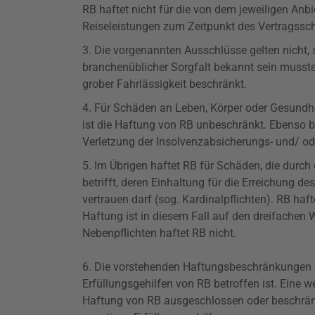
RB haftet nicht für die von dem jeweiligen An
Reiseleistungen zum Zeitpunkt des Vertragssch
3. Die vorgenannten
Ausschlüsse
gelten nicht,
branchenüblicher Sorgfalt bekannt sein musste
grober Fahrlässigkeit beschränkt.
4. Für Schäden an Leben, Körper oder Gesundhei
ist die Haftung von RB unbeschränkt. Ebenso
Verletzung der Insolvenzabsicherungs- und/ o
5. Im Übrigen haftet RB für Schäden, die durch 
betrifft, deren Einhaltung für die Erreichung 
vertrauen darf (sog. Kardinalpflichten). RB ha
Haftung ist in diesem Fall auf den dreifachen W
Nebenpflichten haftet RB nicht.
6. Die
vorstehenden
Haftungsbeschränkungen gel
Erfüllungsgehilfen von RB betroffen ist. Eine
Haftung von RB ausgeschlossen oder beschränkt i