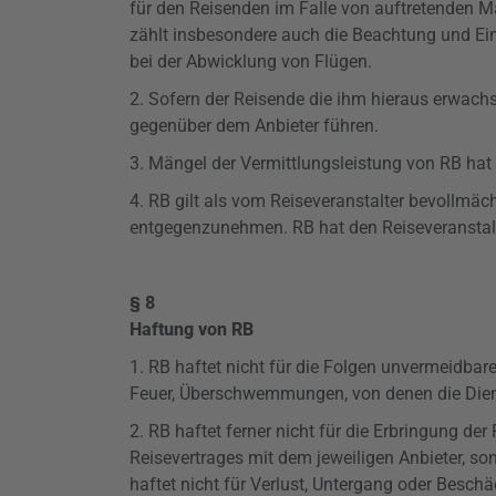
für den Reisenden im Falle von
auftretenden
Mä
zählt insbesondere auch die Beachtung und Ei
bei der Abwicklung von Flügen.
2. Sofern der Reisende die ihm hieraus erwach
gegenüber dem Anbieter führen.
3. Mängel der Vermittlungsleistung von RB hat 
4. RB gilt als vom Reiseveranstalter bevollmä
entgegenzunehmen. RB hat den Reiseveranstalt
§ 8
Haftung von RB
1. RB haftet nicht für die Folgen unvermeidba
Feuer, Überschwemmungen, von denen die Dien
2. RB haftet ferner nicht für die Erbringung d
Reisevertrages mit dem jeweiligen Anbieter, s
haftet nicht für Verlust, Untergang oder Besc