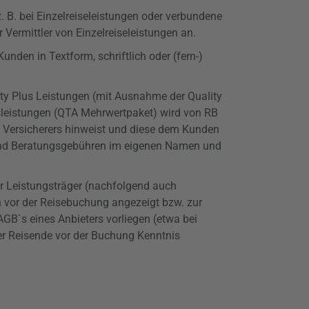
. B. bei Einzelreiseleistungen oder verbundene
 Vermittler von Einzelreiseleistungen an.
nden in Textform, schriftlich oder (fern-)
ty
Plus Leistungen (mit Ausnahme der
Quality
leistungen (QTA Mehrwertpaket) wird von RB
s Versicherers hinweist und diese dem Kunden
- und Beratungsgebühren im eigenen Namen und
er Leistungsträger (nachfolgend auch
en vor der Reisebuchung angezeigt bzw. zur
GB`s eines Anbieters vorliegen (etwa bei
er Reisende vor der Buchung Kenntnis