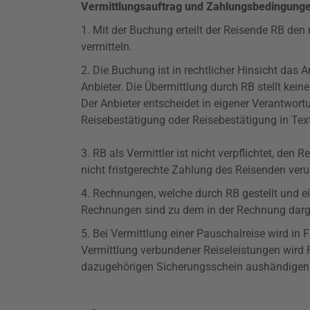
Vermittlungsauftrag und Zahlungsbedingung
1. Mit der Buchung erteilt der Reisende RB den
vermitteln.
2. Die Buchung ist in rechtlicher Hinsicht das
Anbieter. Die Übermittlung durch RB stellt ke
Der Anbieter entscheidet in eigener Verantwort
Reisebestätigung oder Reisebestätigung in Tex
3. RB als Vermittler ist nicht verpflichtet, de
nicht fristgerechte Zahlung des Reisenden veru
4. Rechnungen, welche durch RB gestellt und 
Rechnungen sind zu dem in der Rechnung darge
5. Bei Vermittlung einer Pauschalreise wird i
Vermittlung verbundener Reiseleistungen wird
dazugehörigen Sicherungsschein aushändigen