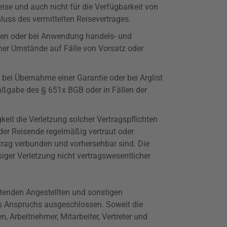
se und auch nicht für die Verfügbarkeit von
uss des vermittelten Reisevertrages.
aren oder bei Anwendung
handels
- und
her Umstände auf Fälle von Vorsatz oder
 bei Übernahme einer Garantie oder bei Arglist
Maßgabe des §
651x
BGB oder in Fällen der
keit die Verletzung solcher Vertragspflichten
der Reisende regelmäßig vertraut oder
rtrag verbunden und vorhersehbar sind. Die
ssiger Verletzung nicht
vertragswesentlicher
itenden Angestellten und sonstigen
des Anspruchs ausgeschlossen. Soweit die
, Arbeitnehmer, Mitarbeiter, Vertreter und